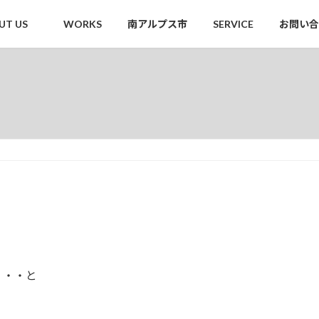
UT US
WORKS
南アルプス市
SERVICE
お問い合
・・・と