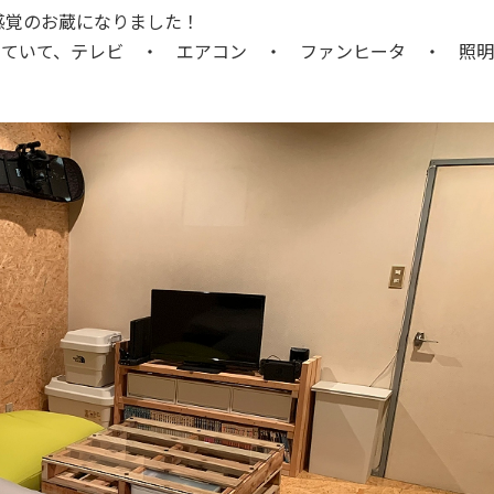
感覚のお蔵になりました！
ていて、テレビ ・ エアコン ・ ファンヒータ ・ 照明