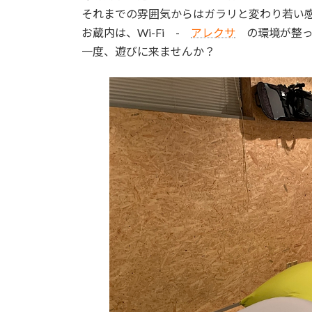
それまでの雰囲気からはガラリと変わり若い
お蔵内は、Wi-Fi -
アレクサ
の環境が整っ
一度、遊びに来ませんか？