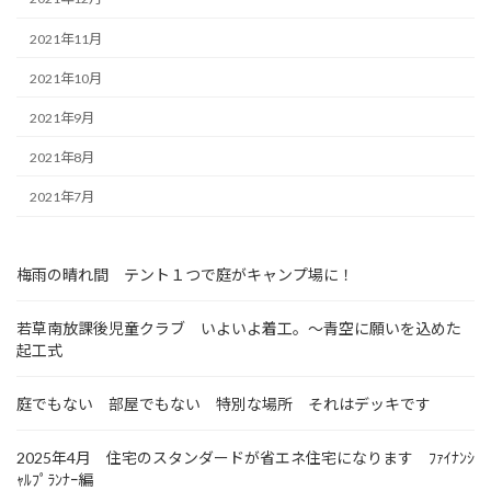
2021年11月
2021年10月
2021年9月
2021年8月
2021年7月
梅雨の晴れ間 テント１つで庭がキャンプ場に！
若草南放課後児童クラブ いよいよ着工。～青空に願いを込めた
起工式
庭でもない 部屋でもない 特別な場所 それはデッキです
2025年4月 住宅のスタンダードが省エネ住宅になります ﾌｧｲﾅﾝｼ
ｬﾙﾌﾟﾗﾝﾅｰ編