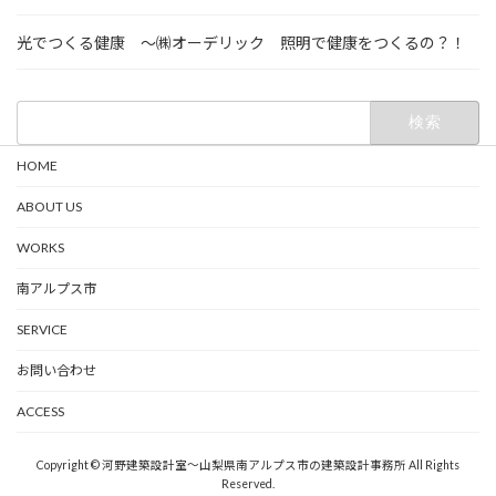
光でつくる健康 ～㈱オーデリック 照明で健康をつくるの？！
検
索:
HOME
ABOUT US
WORKS
南アルプス市
SERVICE
お問い合わせ
ACCESS
Copyright © 河野建築設計室～山梨県南アルプス市の建築設計事務所 All Rights
Reserved.