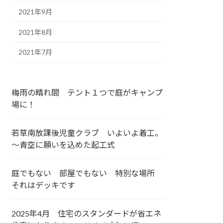
2021年9月
2021年8月
2021年7月
梅雨の晴れ間 テント１つで庭がキャンプ
場に！
若草南放課後児童クラブ いよいよ着工。
～青空に願いを込めた起工式
庭でもない 部屋でもない 特別な場所
それはデッキです
2025年4月 住宅のスタンダードが省エネ