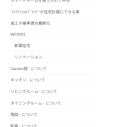
スマートホームを取り入れてみる
'ﾌｧｲﾅﾝｼｬﾙﾌﾟﾗﾝﾅｰ'が住宅計画にできる事
省エネ基準適合義務化
WORKS
新築住宅
リノベーション
Garden庭 - について
キッチン - について
リビングルーム - について
ダイニングルーム - について
階段 - について
和室 - について