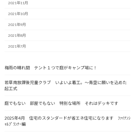
2021年11月
2021年10月
2021年9月
2021年8月
2021年7月
梅雨の晴れ間 テント１つで庭がキャンプ場に！
若草南放課後児童クラブ いよいよ着工。～青空に願いを込めた
起工式
庭でもない 部屋でもない 特別な場所 それはデッキです
2025年4月 住宅のスタンダードが省エネ住宅になります ﾌｧｲﾅﾝｼ
ｬﾙﾌﾟﾗﾝﾅｰ編