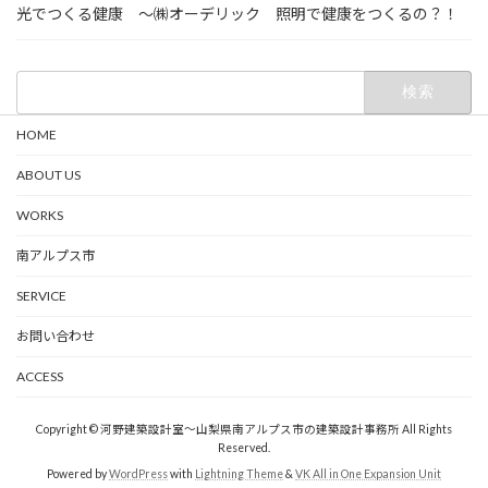
光でつくる健康 ～㈱オーデリック 照明で健康をつくるの？！
検
索:
HOME
ABOUT US
WORKS
南アルプス市
SERVICE
お問い合わせ
ACCESS
Copyright © 河野建築設計室～山梨県南アルプス市の建築設計事務所 All Rights
Reserved.
Powered by
WordPress
with
Lightning Theme
&
VK All in One Expansion Unit