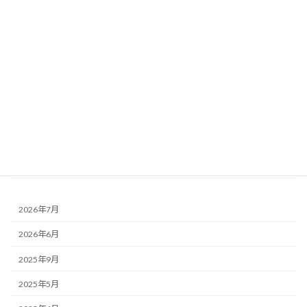
Garden庭 - について
キッチン - について
リビングルーム - について
ダイニングルーム - について
階段 - について
和室 - について
トイレ - について
2026年7月
2026年6月
2025年9月
2025年5月