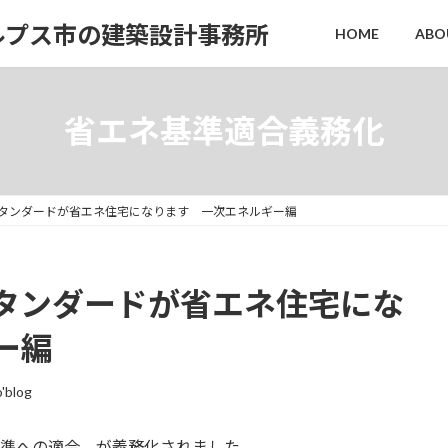
ルプス市の建築設計事務所
HOME
ABO
省エネ基準適合義務化
のスタンダードが省エネ住宅になります 一次エネルギー編
スタンダードが省エネ住宅にな
ー編
o'blog
ネ基準への適合 が義務化されました。