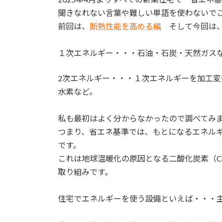
日
聞きなれない言葉や難しい単語を使わないで
時
前回は、
断熱性能を高める編
そして今回は、
:
１次エネルギー・・・石油・石炭・天然ガス
2次エネルギー・・・１次エネルギーを加工
水素など。
私も最初はよく分からなかったので調べてみまし
つまり、省エネ基準では、もとになるエネル
です。
これは地球温暖化の原因となる二酸化炭素（C
取り組みです。
住宅でエネルギーを使う設備といえば・・・