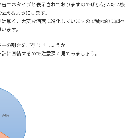
や省エネタイプと表示されておりますのでぜひ使いたい機
に伝えるようにします。
では無く、大変お洒落に進化していますので積極的に調べ
思います。
ギーの割合をご存じでしょうか。
家計に直結するので注意深く見てみましょう。