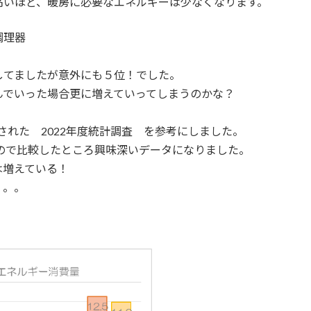
に必要なエネルギーは少なくなります。
調理器
ましたが意外にも５位！でした。
合更に増えていってしまうのかな？
表された 2022年度統計調査 を参考にしました。
たので比較したところ興味深いデータになりました。
は増えている！
) ですよね。。。。