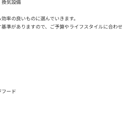
・換気設備
ら効率の良いものに選んでいきます。
す基準がありますので、ご予算やライフスタイルに合わせ
ジフード