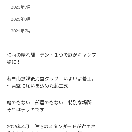
2021年9月
2021年8月
2021年7月
梅雨の晴れ間 テント１つで庭がキャンプ
場に！
若草南放課後児童クラブ いよいよ着工。
～青空に願いを込めた起工式
庭でもない 部屋でもない 特別な場所
それはデッキです
2025年4月 住宅のスタンダードが省エネ