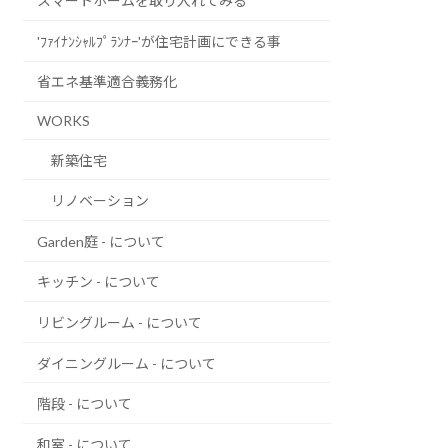
スマートホームを取り入れてみる
'ﾌｧｲﾅﾝｼｬﾙﾌﾟﾗﾝﾅｰ'が住宅計画にできる事
省エネ基準適合義務化
WORKS
新築住宅
リノベーション
Garden庭 - について
キッチン - について
リビングルーム - について
ダイニングルーム - について
階段 - について
和室 - について