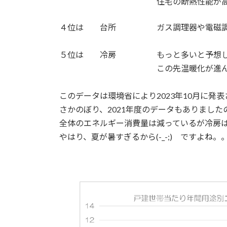
住宅の断熱性能が高いほど、暖房
４位は 台所 ガス調理器や電磁
５位は 冷房 もっと多いと予想して
この先温暖化が進んでいった場
このデータは環境省により2023年10月に発
さかのぼり、2021年度のデータもありまし
全体のエネルギー消費量は減っているが冷房
やはり、夏が暑すぎるから(-_-;