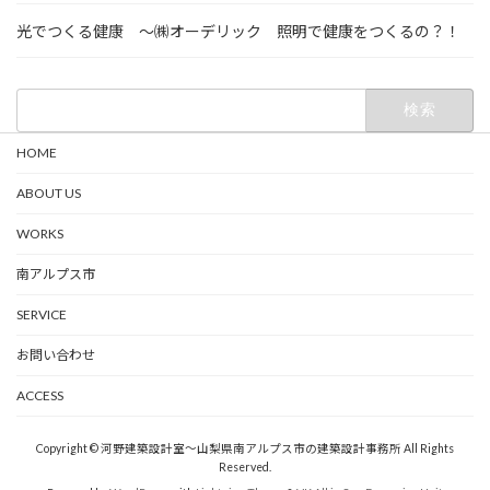
光でつくる健康 ～㈱オーデリック 照明で健康をつくるの？！
検
索:
HOME
ABOUT US
WORKS
南アルプス市
SERVICE
お問い合わせ
ACCESS
Copyright © 河野建築設計室～山梨県南アルプス市の建築設計事務所 All Rights
Reserved.