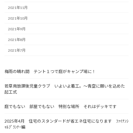
2021年11月
2021年10月
2021年9月
2021年8月
2021年7月
梅雨の晴れ間 テント１つで庭がキャンプ場に！
若草南放課後児童クラブ いよいよ着工。～青空に願いを込めた
起工式
庭でもない 部屋でもない 特別な場所 それはデッキです
2025年4月 住宅のスタンダードが省エネ住宅になります ﾌｧｲﾅﾝｼ
ｬﾙﾌﾟﾗﾝﾅｰ編